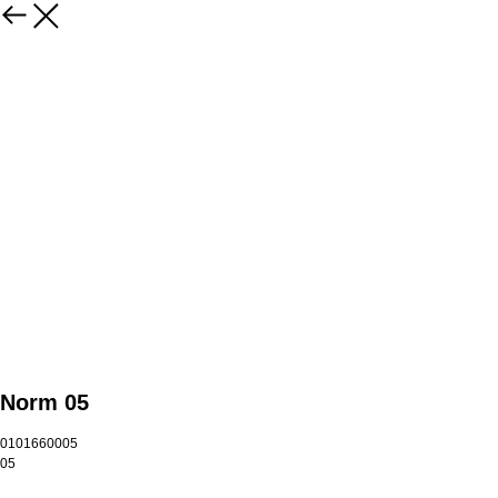
Norm 05
0101660005
05