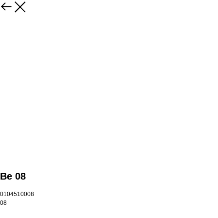
Be 08
0104510008
08