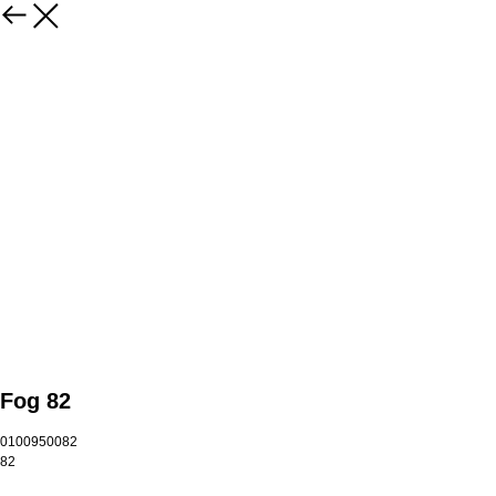
Fog 82
0100950082
82