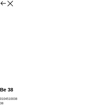
Be 38
0104510038
38